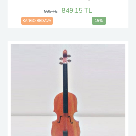
849.15 TL
999 TL
KARGO BEDAVA
15%