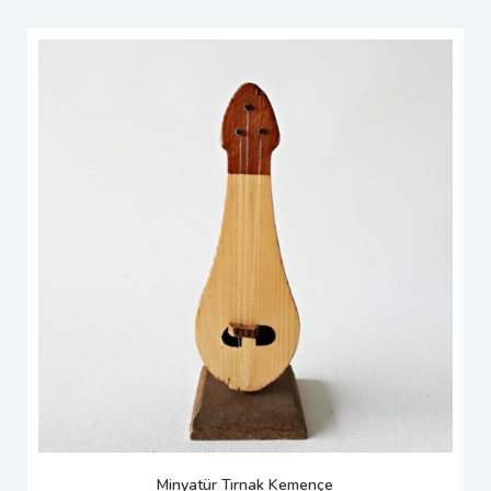
Minyatür Tırnak Kemençe