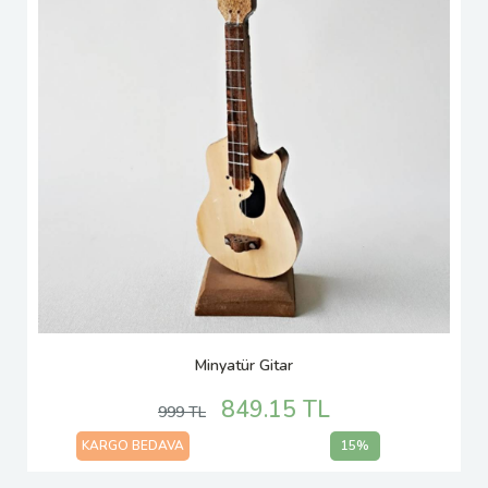
Minyatür Gitar
849.15 TL
999 TL
KARGO BEDAVA
15%