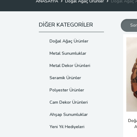
ANASAYFA
Doğal Ağaç Ürünler
Doğal Ağaç A
DİĞER KATEGORİLER
Son
Doğal Ağaç Ürünler
Metal Sunumluklar
Metal Dekor Ürünleri
Seramik Ürünler
Polyester Ürünler
Cam Dekor Ürünleri
Ahşap Sunumluklar
Doğ
Yeni Yıl Hediyeleri
A