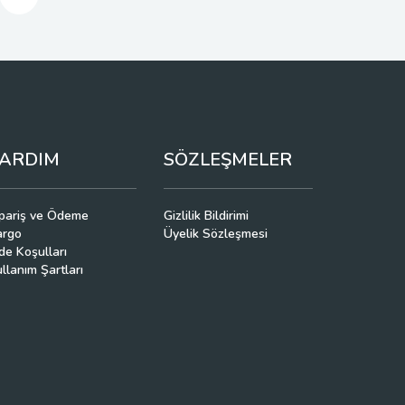
ARDIM
SÖZLEŞMELER
pariş ve Ödeme
Gizlilik Bildirimi
argo
Üyelik Sözleşmesi
de Koşulları
llanım Şartları