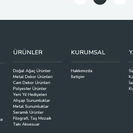
ÜRÜNLER
KURUMSAL
Y
Doğal Ağaç Ürünler
Hakkımızda
Si
Metal Dekor Ürünleri
İletişim
K
Cam Dekor Ürünleri
İa
Polyester Ürünler
Ku
Yeni Yıl Hediyeleri
Ahşap Sunumluklar
Metal Sunumluklar
Seramik Ürünler
Filografi, Taş Mozaik
te
Takı Aksesuar