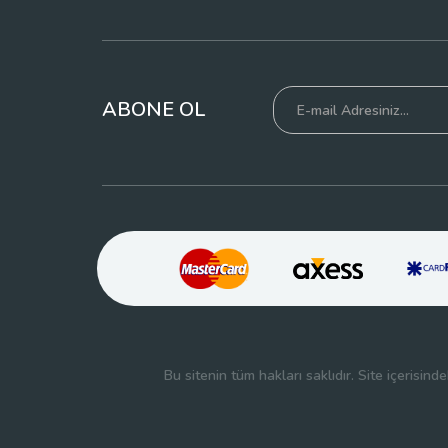
ABONE OL
Bu sitenin tüm hakları saklıdır. Site içerisin