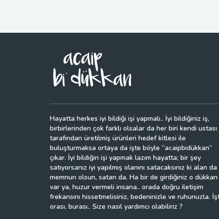
Hayatta herkes iyi bildiği işi yapmalı.. İyi bildiğiniz iş,
birbirlerinden çok farklı olsalar da her biri kendi ustası
tarafından üretilmiş ürünleri hedef kitlesi ile
buluşturmaksa ortaya da işte böyle “acaipbidükkan”
çıkar. İyi bildiğin işi yapmak lazım hayatta; bir şey
satıyorsanız iyi yapılmış olanını satacaksınız ki alan da
memnun olsun, satan da. Ha bir de girdiğiniz o dükkan
var ya, huzur vermeli insana.. orada doğru iletişim
frekansını hissetmelisiniz, bedeninizle ve ruhunuzla. İş
orası, burası.. Size nasıl yardımcı olabiliriz ?