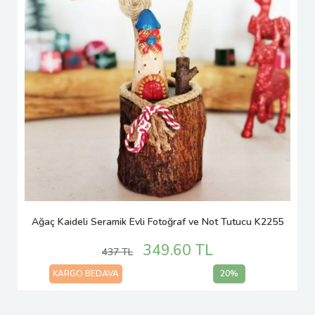
Ağaç Kaideli Seramik Evli Fotoğraf ve Not Tutucu K2255
349.60 TL
437 TL
KARGO BEDAVA
20%