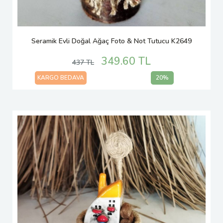
Seramik Evli Doğal Ağaç Foto & Not Tutucu K2649
349.60 TL
437 TL
KARGO BEDAVA
20%