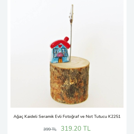
Ağaç Kaideli Seramik Evli Fotoğraf ve Not Tutucu K2251
319.20 TL
399 TL