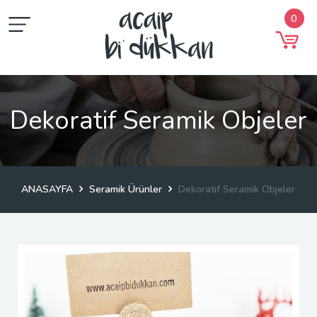
0
Dekoratif Seramik Objeler
ANASAYFA
Seramik Ürünler
Dekoratif Seramik Objeler