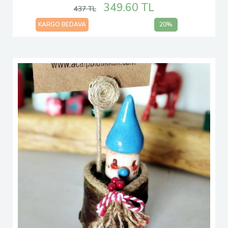
349.60 TL
437 TL
KARGO BEDAVA
20%