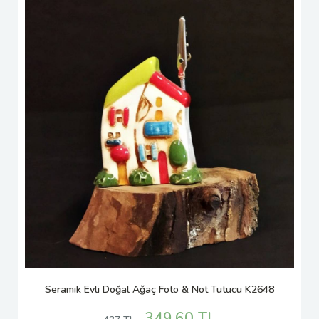
Seramik Evli Doğal Ağaç Foto & Not Tutucu K2648
349.60 TL