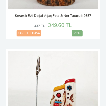
Seramik Evli Doğal Ağaç Foto & Not Tutucu K2657
349.60 TL
437 TL
KARGO BEDAVA
20%