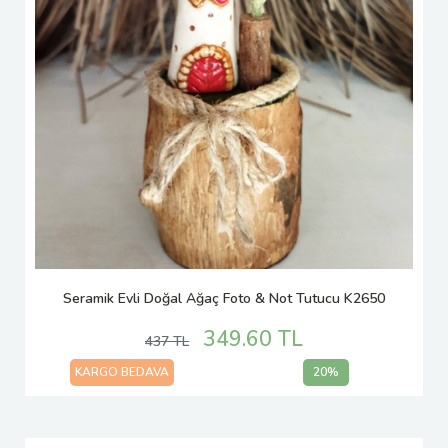
Seramik Evli Doğal Ağaç Foto & Not Tutucu K2650
349.60 TL
437 TL
KARGO BEDAVA
20%