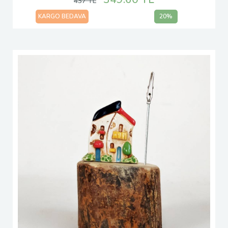
437 TL
KARGO BEDAVA
20%