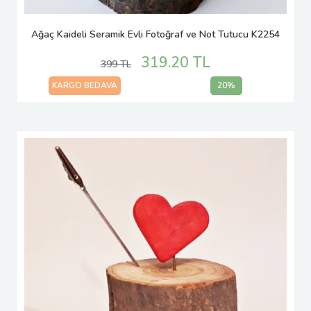
Ağaç Kaideli Seramik Evli Fotoğraf ve Not Tutucu K2254
319.20 TL
399 TL
KARGO BEDAVA
20%