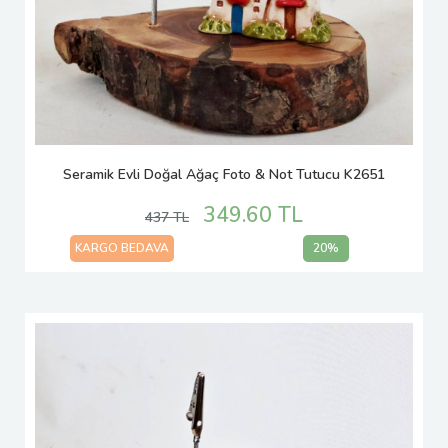
Seramik Evli Doğal Ağaç Foto & Not Tutucu K2651
349.60 TL
437 TL
KARGO BEDAVA
20%