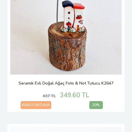
Seramik Evli Doğal Ağaç Foto & Not Tutucu K2647
349.60 TL
437 TL
KARGO BEDAVA
20%